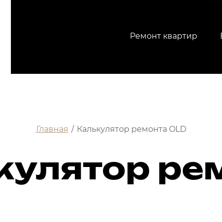
Ремонт квартир
Главная
/
Калькулятор ремонта OLD
кулятор ре