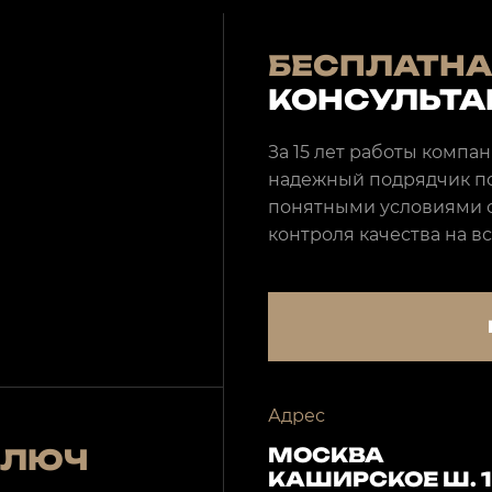
БЕСПЛАТНА
КОНСУЛЬТА
За 15 лет работы компа
надежный подрядчик по
понятными условиями с
контроля качества на вс
Адрес
МОСКВА
КЛЮЧ
КАШИРСКОЕ Ш. 19