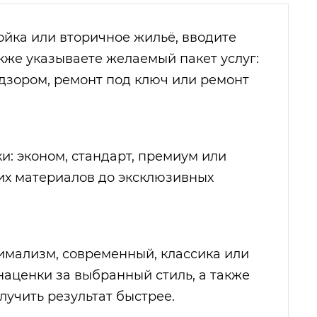
ойка или вторичное жильё, вводите
кже указываете желаемый пакет услуг:
адзором, ремонт под ключ или ремонт
и: эконом, стандарт, премиум или
их материалов до эксклюзивных
имализм, современный, классика или
наценки за выбранный стиль, а также
лучить результат быстрее.