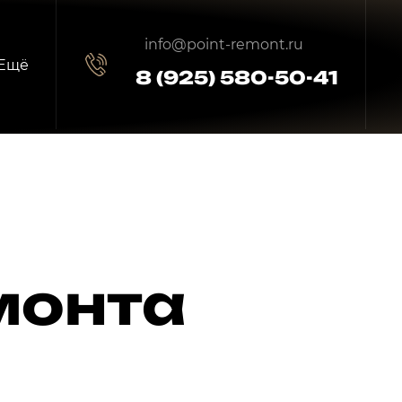
info@point-remont.ru
Ещё
8 (925) 580-50-41
монта