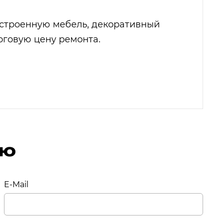
встроенную мебель, декоративный
тоговую цену ремонта.
ию
E-Mail