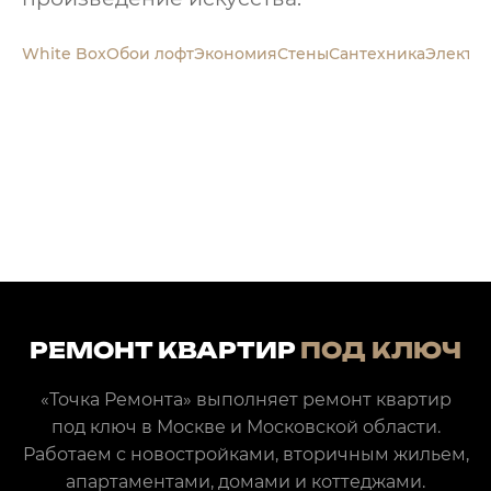
РЕМОНТ КВАРТИР
ПОД КЛЮЧ
«Точка Ремонта» выполняет ремонт квартир
под ключ в Москве и Московской области.
Работаем с новостройками, вторичным жильем,
апартаментами, домами и коттеджами.