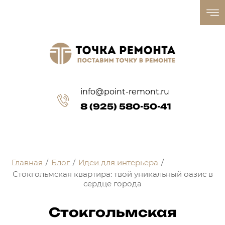
info@point-remont.ru
8 (925) 580-50-41
Главная
/
Блог
/
Идеи для интерьера
/
Стокгольмская квартира: твой уникальный оазис в
сердце города
Стокгольмская