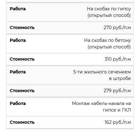
На скобах по гипсу
(открытый способ)
270 руб./п.м
На скобах по бетону
(открытый способ)
310 руб./п.м
5-ти жильного сечением
в штробе
279 руб./п.м
Монтаж кабель-канала на
гипсе и ГКЛ
162 руб./п.м