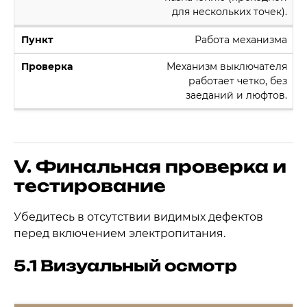
для нескольких точек).
Работа механизма
Механизм выключателя
работает четко, без
заеданий и люфтов.
V. Финальная проверка и
тестирование
Убедитесь в отсутствии видимых дефектов
перед включением электропитания.
5.1 Визуальный осмотр