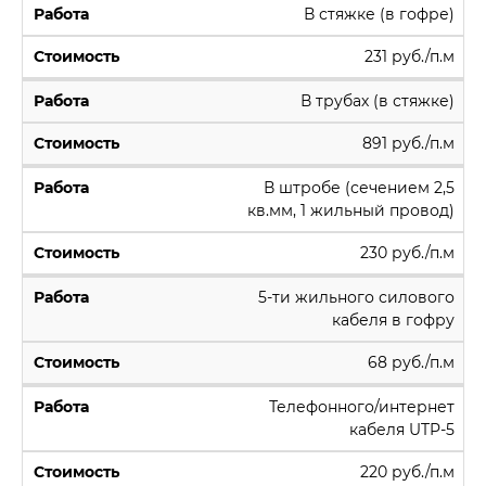
В стяжке (в гофре)
231 руб./п.м
В трубах (в стяжке)
891 руб./п.м
В штробе (сечением 2,5
кв.мм, 1 жильный провод)
230 руб./п.м
5-ти жильного силового
кабеля в гофру
68 руб./п.м
Телефонного/интернет
кабеля UTP-5
220 руб./п.м