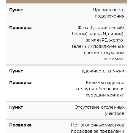
Правильность
подключения
Фаза (L, коричневый/
белый), ноль (N, синий),
земля (PE, желто-
зеленый) подключены к
соответствующим
клеммам.
Надежность затяжки
Клеммы надежно
затянуты, обеспечивая
хороший контакт.
Отсутствие оголенных
участков
Нет оголенных участков
проводов за пределами