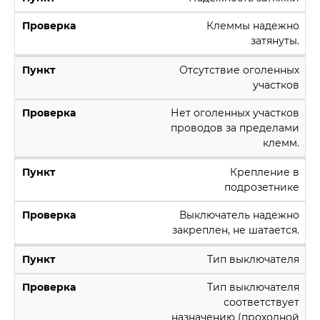
Клеммы надежно
затянуты.
Отсутствие оголенных
участков
Нет оголенных участков
проводов за пределами
клемм.
Крепление в
подрозетнике
Выключатель надежно
закреплен, не шатается.
Тип выключателя
Тип выключателя
соответствует
назначению (проходной