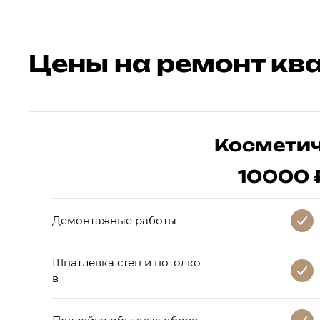
Цены на ремонт кв
Космети
10000 
Демонтажные работы
Шпатлевка стен и потолко
в