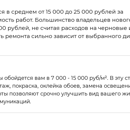
 в среднем от 15 000 до 25 000 рублей за
мость работ. Большинство владельцев новог
 000 рублей, не считая расходов на черновые 
ь ремонта сильно зависит от выбранного ди
бойдется вам в 7 000 - 15 000 руб/м². В эту с
таж, покраска, оклейка обоев, замена освещен
оты позволяют срочно улучшить вид вашего жи
ммуникаций.