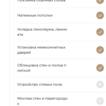
Поклейка обычных обоев
Натяжные потолки
Укладка линолеума, ламин
ата
Установка межкомнатных
дверей
Облицовка стен и полов п
литкой
Устройство стяжки пола
Монтаж стен и перегородо
к