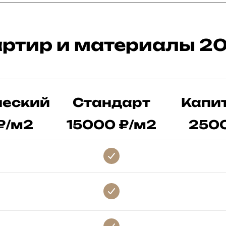
артир и материалы 20
ческий
Стандарт
Капи
₽/м2
15000 ₽/м2
2500