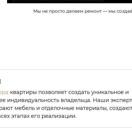
Мы не просто делаем ремонт — мы создаё
а
ера
квартиры позволяет создать уникальное и
ее индивидуальность владельца. Наши экспер
рают мебель и отделочные материалы, создаю
сех этапах его реализации.