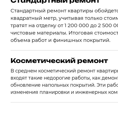
Стандартный ремонт
Стандартный ремонт квартиры обойдется
квадратный метр, учитывая только стои
тратят на отделку от 1 200 000 до 2 500
чистовые материалы. Итоговая стоимост
объема работ и финишных покрытий.
Косметический ремонт
В среднем косметический ремонт квартиры о
входят такие недорогие работы, как демон
обновление напольных покрытий. Эти раб
изменения планировки и инженерных ко