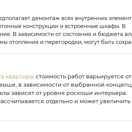
дполагает демонтаж всех внутренних элементо
артонные конструкции и встроенные шкафы. В
ния. В зависимости от состояния и бюджета вл
емы отопления и перегородки, могут быть сохр
та квартиры
стоимость работ варьируется от
 выше, в зависимости от выбранной концеп
алы зависят от уровня роскоши интерьера.
рассчитывается отдельно и может увеличит