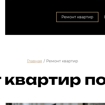
Ремонт квартир
Главная
/
Ремонт квартир
 квартир п