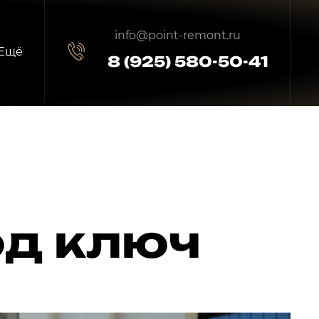
info@point-remont.ru
Ещё
8 (925) 580-50-41
од ключ