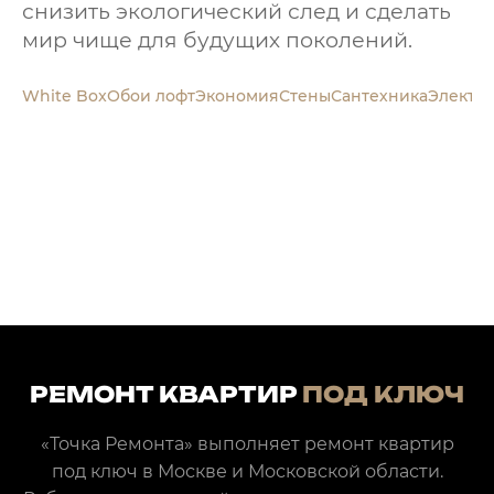
снизить экологический след и сделать
мир чище для будущих поколений.
РЕМОНТ КВАРТИР
ПОД КЛЮЧ
«Точка Ремонта» выполняет ремонт квартир
под ключ в Москве и Московской области.